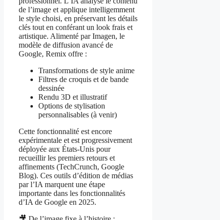
professionnel. L’IA analyse le contenu
de l’image et applique intelligemment
le style choisi, en préservant les détails
clés tout en conférant un look frais et
artistique. Alimenté par Imagen, le
modèle de diffusion avancé de
Google, Remix offre :
Transformations de style anime
Filtres de croquis et de bande
dessinée
Rendu 3D et illustratif
Options de stylisation
personnalisables (à venir)
Cette fonctionnalité est encore
expérimentale et est progressivement
déployée aux États-Unis pour
recueillir les premiers retours et
affinements (TechCrunch, Google
Blog). Ces outils d’édition de médias
par l’IA marquent une étape
importante dans les fonctionnalités
d’IA de Google en 2025.
🎥 De l’image fixe à l’histoire :