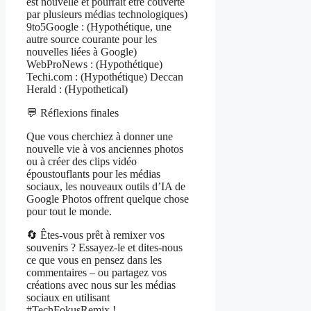
est nouvelle et pourrait être couverte
par plusieurs médias technologiques)
9to5Google : (Hypothétique, une
autre source courante pour les
nouvelles liées à Google)
WebProNews : (Hypothétique)
Techi.com : (Hypothétique) Deccan
Herald : (Hypothetical)
💬 Réflexions finales
Que vous cherchiez à donner une
nouvelle vie à vos anciennes photos
ou à créer des clips vidéo
époustouflants pour les médias
sociaux, les nouveaux outils d’IA de
Google Photos offrent quelque chose
pour tout le monde.
🔄 Êtes-vous prêt à remixer vos
souvenirs ? Essayez-le et dites-nous
ce que vous en pensez dans les
commentaires – ou partagez vos
créations avec nous sur les médias
sociaux en utilisant
#TechFokusRemix !