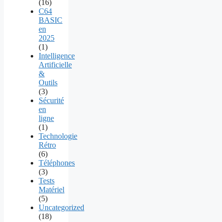
(16)
C64
BASIC
en
2025
(1)
Intelligence
Artificielle
&
Outils
(3)
Sécurité
en
ligne
(1)
Technologie
Rétro
(6)
Téléphones
(3)
Tests
Matériel
(5)
Uncategorized
(18)