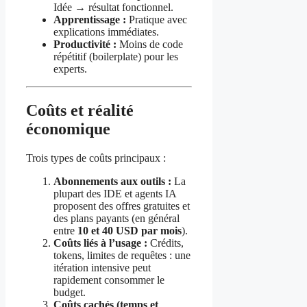
Idée → résultat fonctionnel.
Apprentissage :
Pratique avec
explications immédiates.
Productivité :
Moins de code
répétitif (boilerplate) pour les
experts.
Coûts et réalité
économique
Trois types de coûts principaux :
Abonnements aux outils :
La
plupart des IDE et agents IA
proposent des offres gratuites et
des plans payants (en général
entre
10 et 40 USD par mois
).
Coûts liés à l’usage :
Crédits,
tokens, limites de requêtes : une
itération intensive peut
rapidement consommer le
budget.
Coûts cachés (temps et