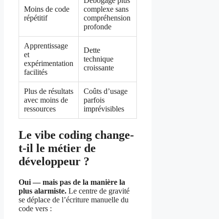
Débogage plus
Moins de code
complexe sans
répétitif
compréhension
profonde
Apprentissage
Dette
et
technique
expérimentation
croissante
facilités
Plus de résultats
Coûts d’usage
avec moins de
parfois
ressources
imprévisibles
Le vibe coding change-
t-il le métier de
développeur ?
Oui — mais pas de la manière la
plus alarmiste.
Le centre de gravité
se déplace de l’écriture manuelle du
code vers :