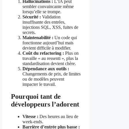
Hallucinations :
L’IA peut
sembler convaincante même
lorsqu’elle se trompe.
Sécurité :
Validation
insuffisante des entrées,
injections SQL, XSS, fuites de
secrets.
Maintenabilité :
Un code qui
fonctionne aujourd’hui mais
devient difficile à modifier.
Coût du refactoring :
Plus on
travaille « au ressenti », plus la
standardisation devient chère.
Dépendance aux outils :
Changements de prix, de limites
ou de modèles peuvent
impacter le travail.
Pourquoi tant de
développeurs l’adorent
Vitesse :
Des heures au lieu de
week-ends.
Barrière d’entrée plus basse :