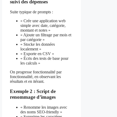
suivi des dépenses
Suite typique de prompts :
« Crée une application web
simple avec date, catégorie,
montant et notes »
« Ajoute un filtrage par mois et
par catégorie »
« Stocke les données
localement »
« Exporte en CSV »
« Écris des tests de base pour
les calculs »
On progresse fonctionnalité par
fonctionnalité, en observant les
résultats et en itérant.
Exemple 2 : Script de
renommage d’images
« Renomme les images avec
des noms SEO-friendly »
« Supprime les caractères