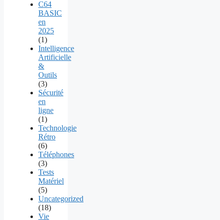
C64
BASIC
en
2025
(1)
Intelligence
Artificielle
&
Outils
(3)
Sécurité
en
ligne
(1)
Technologie
Rétro
(6)
Téléphones
(3)
Tests
Matériel
(5)
Uncategorized
(18)
Vie