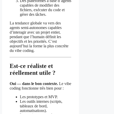
Des plateformes à base d’agents
capables de modifier des
fichiers, exécuter du code et
gérer des tâches.
La tendance globale va vers des
agents semi-autonomes capables
d’interagir avec un projet entier,
pendant que l’humain définit les
objectifs et les priorités. C’est
aujourd’hui la forme la plus concrète
du vibe coding.
Est-ce réaliste et
réellement utile ?
Oui — dans le bon contexte.
Le vibe
coding fonctionne très bien pour :
Les prototypes et MVP.
Les outils internes (scripts,
tableaux de bord,
automatisations).