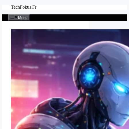
Aller
TechFokus Fr
au
contenu
Menu