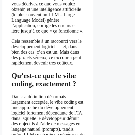
vous décrivez ce que vous voulez
obtenir, et une intelligence artificielle
(le plus souvent un LLM – Large
Language Model) génère
l’application, corrige les erreurs et
itère jusqu’à ce que « ça fonctionne ».
Cela ressemble à un raccourci vers le
développement logiciel — et, dans
bien des cas, c’en est un. Mais dans
des projets sérieux, ce raccourci peut
rapidement devenir très coûteux.
Qu’est-ce que le vibe
coding, exactement ?
Dans sa définition désormais
largement acceptée, le vibe coding est
une approche du développement
logiciel fortement dépendante de l’IA,
dans laquelle le développeur définit
des objectifs à l’aide de messages en
langage naturel (prompts), tandis
qu’un LLM se charge de générer et de