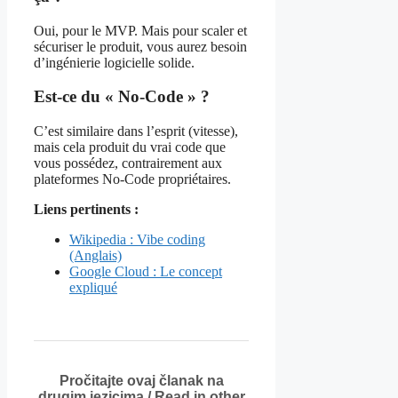
Oui, pour le MVP. Mais pour scaler et
sécuriser le produit, vous aurez besoin
d’ingénierie logicielle solide.
Est-ce du « No-Code » ?
C’est similaire dans l’esprit (vitesse),
mais cela produit du vrai code que
vous possédez, contrairement aux
plateformes No-Code propriétaires.
Liens pertinents :
Wikipedia : Vibe coding
(Anglais)
Google Cloud : Le concept
expliqué
Pročitajte ovaj članak na
drugim jezicima / Read in other