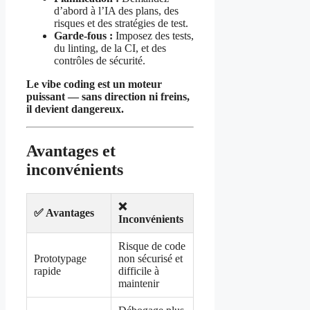
d’abord à l’IA des plans, des
risques et des stratégies de test.
Garde-fous :
Imposez des tests,
du linting, de la CI, et des
contrôles de sécurité.
Le vibe coding est un moteur
puissant — sans direction ni freins,
il devient dangereux.
Avantages et
inconvénients
❌
✅ Avantages
Inconvénients
Risque de code
Prototypage
non sécurisé et
rapide
difficile à
maintenir